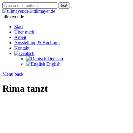
tillmayer.de
Start
Über mich
Arbeit
Ausstellung & Buchung
Kontakt
Deutsch
English
Menu
back
Rima tanzt