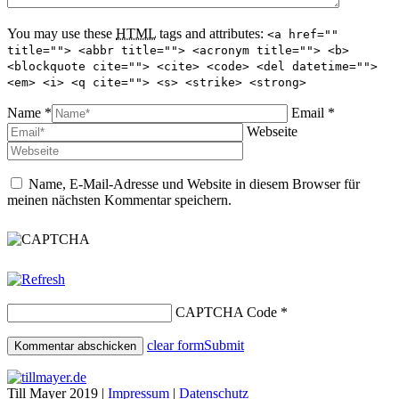
You may use these
HTML
tags and attributes:
<a href=""
title=""> <abbr title=""> <acronym title=""> <b>
<blockquote cite=""> <cite> <code> <del datetime="">
<em> <i> <q cite=""> <s> <strike> <strong>
Name *
Email *
Webseite
Name, E-Mail-Adresse und Website in diesem Browser für
meinen nächsten Kommentar speichern.
CAPTCHA Code
*
clear form
Submit
Till Mayer 2019 |
Impressum
|
Datenschutz