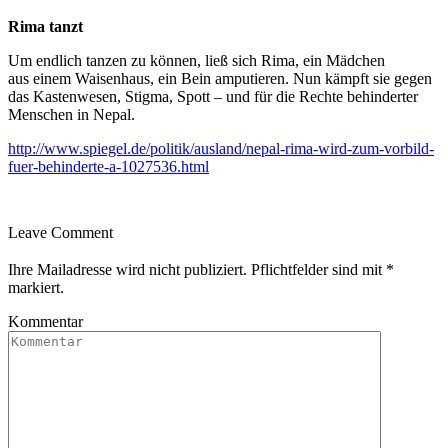
Rima tanzt
Um endlich tanzen zu können, ließ sich Rima, ein Mädchen
aus einem Waisenhaus, ein Bein amputieren. Nun kämpft sie gegen
das Kastenwesen, Stigma, Spott – und für die Rechte behinderter
Menschen in Nepal.
http://www.spiegel.de/politik/ausland/nepal-rima-wird-zum-vorbild-
fuer-behinderte-a-1027536.html
Leave Comment
Ihre Mailadresse wird nicht publiziert. Pflichtfelder sind mit
*
markiert.
Kommentar