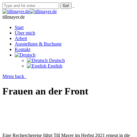
tillmayer.de
Start
Über mich
Arbeit
Ausstellung & Buchung
Kontakt
Deutsch
English
Menu
back
Frauen an der Front
Eine Recherchereise führt Till Mayer im Herbst 2021 erneut in die