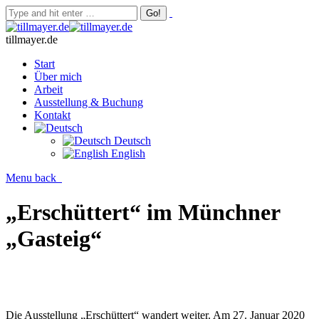
tillmayer.de
Start
Über mich
Arbeit
Ausstellung & Buchung
Kontakt
Deutsch
English
Menu
back
„Erschüttert“ im Münchner
„Gasteig“
Die Ausstellung „Erschüttert“ wandert weiter. Am 27. Januar 2020