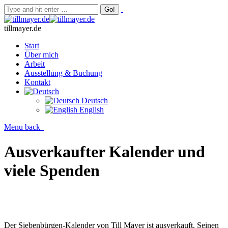
tillmayer.de
Start
Über mich
Arbeit
Ausstellung & Buchung
Kontakt
Deutsch
English
Menu
back
Ausverkaufter Kalender und
viele Spenden
Der Siebenbürgen-Kalender von Till Mayer ist ausverkauft. Seinen