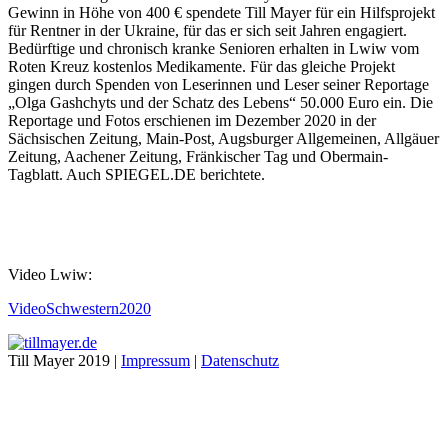
Gewinn in Höhe von 400 € spendete Till Mayer für ein Hilfsprojekt
für Rentner in der Ukraine, für das er sich seit Jahren engagiert.
Bedürftige und chronisch kranke Senioren erhalten in Lwiw vom
Roten Kreuz kostenlos Medikamente. Für das gleiche Projekt
gingen durch Spenden von Leserinnen und Leser seiner Reportage
„Olga Gashchyts und der Schatz des Lebens“ 50.000 Euro ein. Die
Reportage und Fotos erschienen im Dezember 2020 in der
Sächsischen Zeitung, Main-Post, Augsburger Allgemeinen, Allgäuer
Zeitung, Aachener Zeitung, Fränkischer Tag und Obermain-
Tagblatt. Auch SPIEGEL.DE berichtete.
Video Lwiw:
VideoSchwestern2020
Till Mayer 2019 |
Impressum
|
Datenschutz